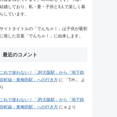
結婚しており、私・妻・子供と3人で楽しく暮
らしています。
サイトタイトルの「でんちゃ！」は子供が最初
に発した言葉「でんちゃ！」に由来します。
最近のコメント
これで迷わない！「JR大阪駅」から「地下鉄
谷町線・東梅田駅」への行き方
に
「T.H.」
よ
り
これで迷わない！「JR大阪駅」から「地下鉄
谷町線・東梅田駅」への行き方
に
a
より