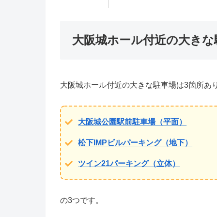
大阪城ホール付近の大きな
大阪城ホール付近の大きな駐車場は3箇所あ
大阪城公園駅前駐車場（平面）
松下IMPビルパーキング（地下）
ツイン21パーキング（立体）
の3つです。