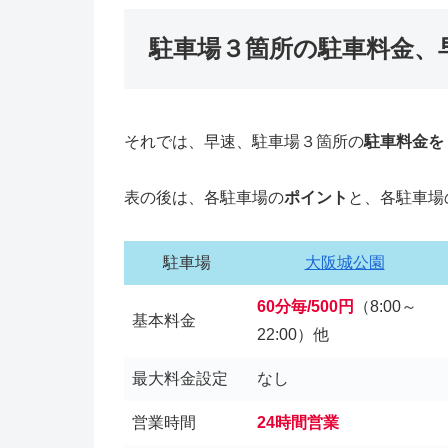
駐車場３箇所の駐車料金、
それでは、早速、駐車場３箇所の
駐車料金を
表の後は、各駐車場の
ポイント
と、各駐車場
駐車場
大阪城公園
60分毎/500円
（8:00～
基本料金
22:00）他
最大料金設定
なし
営業時間
24時間営業