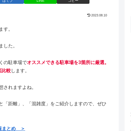
はてブ
LINE
コピー
2023.08.10
ます。
ました。
くの駐車場で
オススメできる駐車場を3箇所に厳選。
底比較
します。
想されますよね。
と「距離」、「混雑度」をご紹介しますので、ぜひ
報まとめ ＞