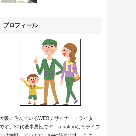
プロフィール
大阪に住んでいるWEBデザイナー・ライター
です。30代後半男性です。a-nationなどライブ
には参戦しています。avex好きです。今は、