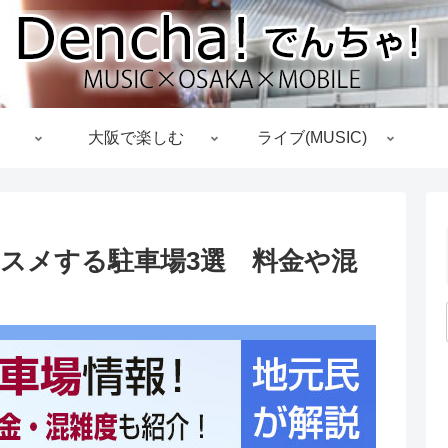
大阪で楽しむ
ライブ(MUSIC)
ススメする駐車場3選 料金や混