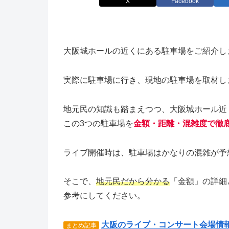
X
Facebook
大阪城ホールの近くにある駐車場をご紹介し
実際に駐車場に行き、現地の駐車場を取材し
地元民の知識も踏まえつつ、大阪城ホール近
この3つの駐車場を
金額・距離・混雑度で徹
ライブ開催時は、駐車場はかなりの混雑が予
そこで、
地元民だから分かる
「金額」の詳細
参考にしてください。
大阪のライブ・コンサート会場情
まとめ記事