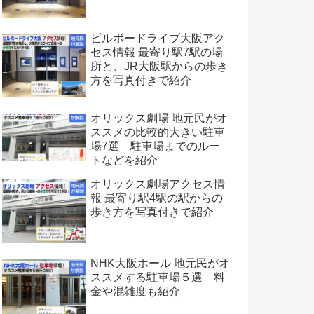
ビルボードライブ大阪アク
セス情報 最寄り駅7駅の場
所と、JR大阪駅からの歩き
方を写真付きで紹介
オリックス劇場 地元民がオ
ススメの比較的大きい駐車
場7選 駐車場までのルー
トなどを紹介
オリックス劇場アクセス情
報 最寄り駅4駅の駅からの
歩き方を写真付きで紹介
NHK大阪ホール 地元民がオ
ススメする駐車場５選 料
金や混雑度も紹介