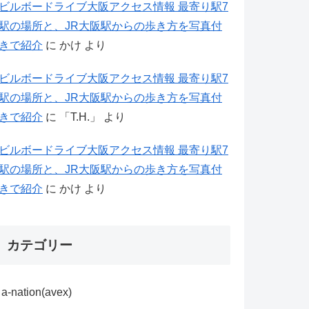
ビルボードライブ大阪アクセス情報 最寄り駅7
駅の場所と、JR大阪駅からの歩き方を写真付
きで紹介
に
かけ
より
ビルボードライブ大阪アクセス情報 最寄り駅7
駅の場所と、JR大阪駅からの歩き方を写真付
きで紹介
に
「T.H.」
より
ビルボードライブ大阪アクセス情報 最寄り駅7
駅の場所と、JR大阪駅からの歩き方を写真付
きで紹介
に
かけ
より
カテゴリー
a-nation(avex)