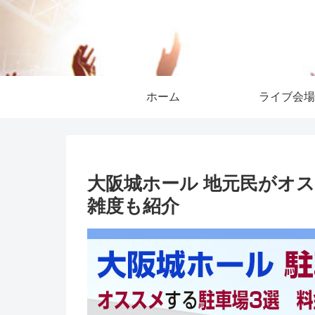
ホーム
ライブ会場
大阪城ホール 地元民がオ
雑度も紹介