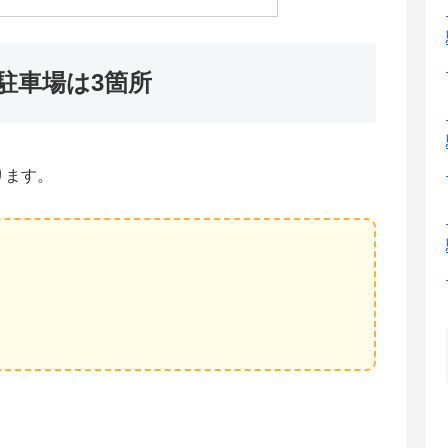
駐車場は3箇所
ります。