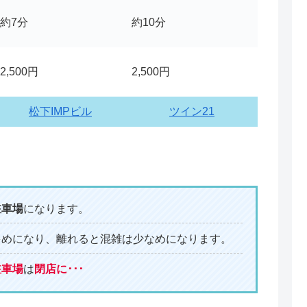
約7分
約10分
2,500円
2,500円
松下IMPビル
ツイン21
駐車場
になります。
多めになり、離れると混雑は少なめになります。
駐車場
は
閉店に･･･