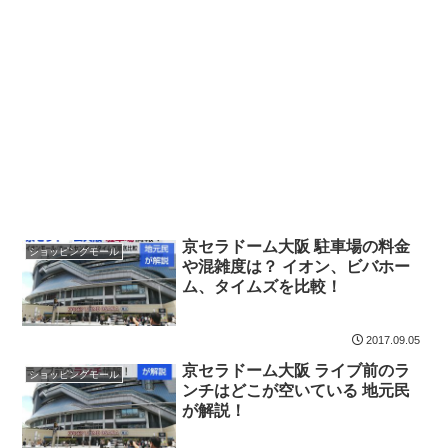
京セラドーム大阪 駐車場の料金
ショッピングモール
や混雑度は？ イオン、ビバホー
ム、タイムズを比較！
2017.09.05
京セラドーム大阪 ライブ前のラ
ショッピングモール
ンチはどこが空いている 地元民
が解説！