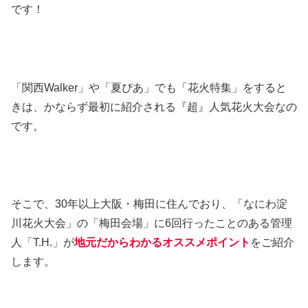
です！
「関西Walker」や「夏ぴあ」でも「花火特集」をすると
きは、かならず最初に紹介される『超』人気花火大会なの
です。
そこで、30年以上大阪・梅田に住んでおり、「なにわ淀
川花火大会」の「梅田会場」に6回行ったことのある管理
人「T.H.」が
地元だからわかるオススメポイント
をご紹介
します。