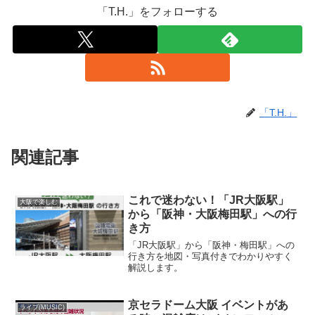
「T.H.」をフォローする
「T.H.」
関連記事
これで迷わない！「JR大阪駅」
大阪で楽しむ
から「阪神・大阪梅田駅」への行
き方
「JR大阪駅」から「阪神・梅田駅」への
行き方を地図・写真付きでわかりやすく
解説します。
京セラドーム大阪 イベントがあ
ライブ(MUSIC)